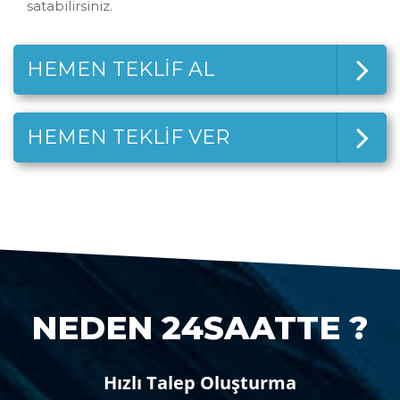
satabilirsiniz.
HEMEN TEKLİF AL
HEMEN TEKLİF VER
NEDEN 24SAATTE ?
Hızlı Talep Oluşturma